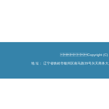
Copyright (C)
地 址： 辽宁省铁岭市银州区南马路39号兴天商务大厦90